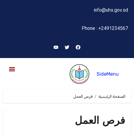
info@uhs.gov.sd
Phone : +2491234567
SideMenu
البحث العلمي والإبتكار
الصفحة الرئيسية
فرص العمل
فرص العمل