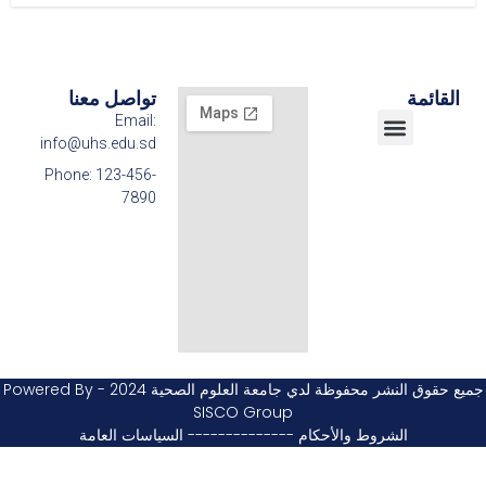
القائمة
تواصل معنا
Email:
info@uhs.edu.sd
مركز تطوير التعليم
الفروع الولائية
البحث العلمي والإبتكار
الكليات والبرامج
القبول والتسجيل
Phone: 123-456-
7890
جميع حقوق النشر محفوظة لدي جامعة العلوم الصحية 2024 - Powered By
SISCO Group
الشروط والأحكام -------------- السياسات العامة