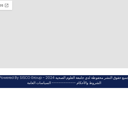
ميع حقوق النشر محفوظة لدي جامعة العلوم الصحية 2024 - Powered By SISCO Group
الشروط والأحكام -------------- السياسات العامة