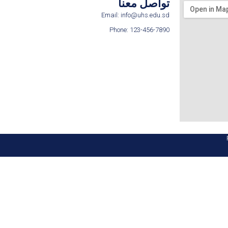
تواصل معنا
Email: info@uhs.edu.sd
Phone: 123-456-7890