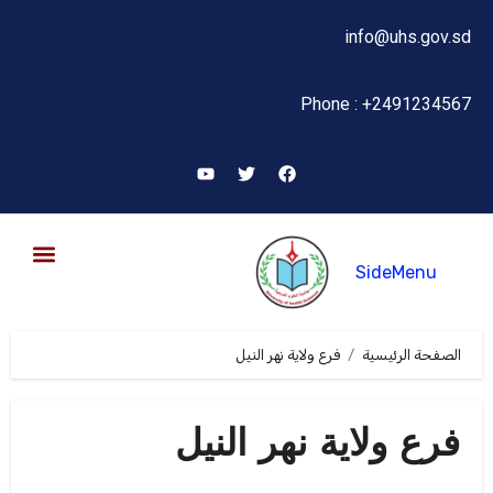
info@uhs.gov.sd
Phone : +2491234567
SideMenu
البحث العلمي والإبتكار
الصفحة الرئيسية
فرع ولاية نهر النيل
فرع ولاية نهر النيل