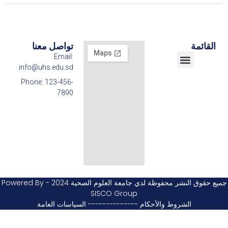
القائمة
تواصل معنا
Email:
info@uhs.edu.sd
مركز تطوير التعليم
الفروع الولائية
البحث العلمي والإبتكار
الكليات والبرامج
القبول والتسجيل
Phone: 123-456-
7890
جميع حقوق النشر محفوظة لدي جامعة العلوم الصحية 2024 - Powered By
SISCO Group
الشروط والأحكام -------------- السياسات العامة