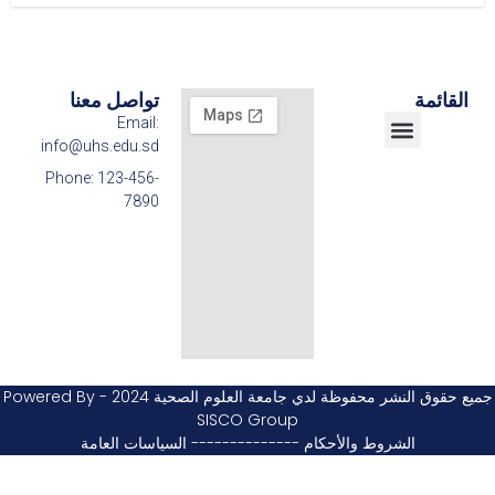
القائمة
تواصل معنا
Email:
info@uhs.edu.sd
مركز تطوير التعليم
الفروع الولائية
البحث العلمي والإبتكار
الكليات والبرامج
القبول والتسجيل
Phone: 123-456-
7890
جميع حقوق النشر محفوظة لدي جامعة العلوم الصحية 2024 - Powered By
SISCO Group
الشروط والأحكام -------------- السياسات العامة