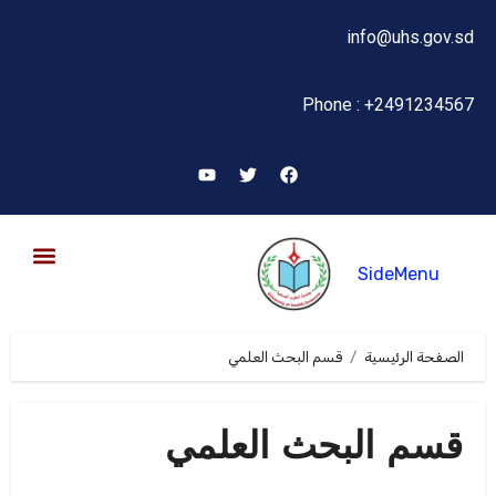
info@uhs.gov.sd
Phone : +2491234567
SideMenu
البحث العلمي والإبتكار
الصفحة الرئيسية
قسم البحث العلمي
قسم البحث العلمي